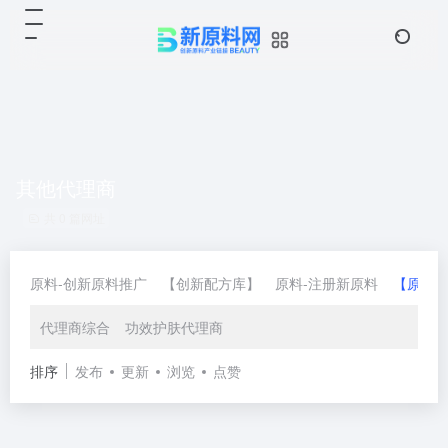
其他代理商
共 0 篇网址
原料-创新原料推广
【创新配方库】
原料-注册新原料
【原料
代理商综合
功效护肤代理商
排序
发布
更新
浏览
点赞