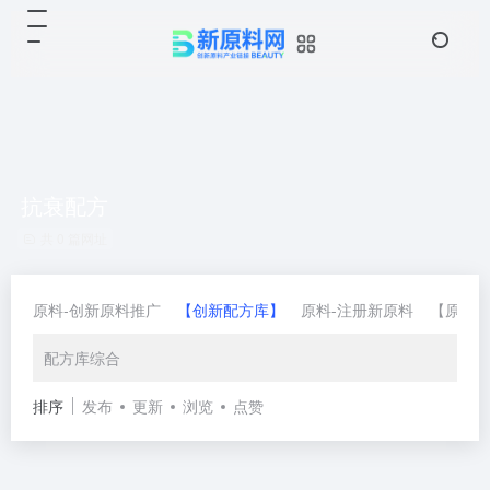
抗衰配方
共 0 篇网址
原料-创新原料推广
【创新配方库】
原料-注册新原料
【原料
配方库综合
排序
发布
更新
浏览
点赞