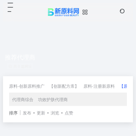
推荐代理商
共 0 篇网址
原料-创新原料推广
【创新配方库】
原料-注册新原料
【原料
代理商综合
功效护肤代理商
排序
发布
更新
浏览
点赞