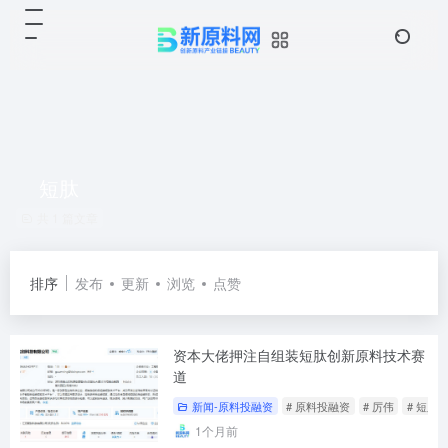
短肽
共 1 篇文章
排序
发布
更新
浏览
点赞
资本大佬押注自组装短肽创新原料技术赛
道
新闻-原料投融资
# 原料投融资
# 厉伟
# 短肽
1个月前