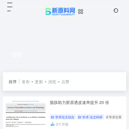
脂肽
共 1 篇文章
排序
发布
更新
浏览
点赞
脂肽助力胶原透皮速率提升 20 倍
学术论文综合
学术-论文科研
# 学术分享
#
2个月前