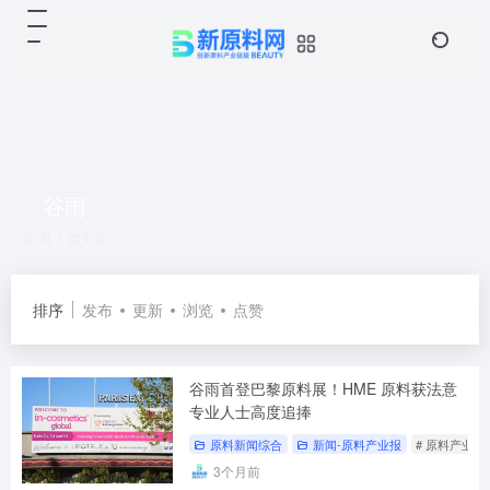
谷雨
共 1 篇文章
排序
发布
更新
浏览
点赞
谷雨首登巴黎原料展！HME 原料获法意
专业人士高度追捧
原料新闻综合
新闻-原料产业报
# 原料产业报
3个月前