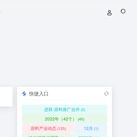
号
快捷入口
进群-原料推广合作
(2)
2022年（42个）
(40)
原料产业动态
12月
(125)
(1)