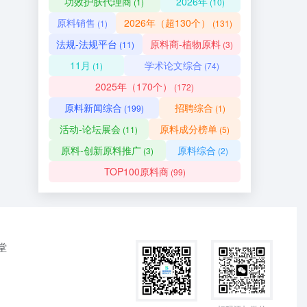
功效护肤代理商
2026年
(1)
(10)
原料销售
2026年（超130个）
(1)
(131)
法规-法规平台
原料商-植物原料
(11)
(3)
11月
学术论文综合
(1)
(74)
2025年（170个）
(172)
原料新闻综合
招聘综合
(199)
(1)
活动-论坛展会
原料成分榜单
(11)
(5)
原料-创新原料推广
原料综合
(3)
(2)
TOP100原料商
(99)
堂