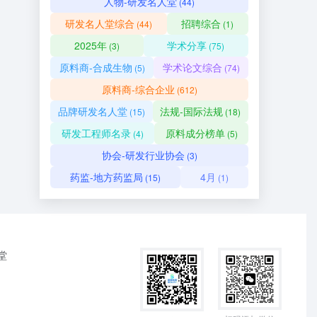
人物-研发名人堂
(44)
研发名人堂综合
招聘综合
(44)
(1)
2025年
学术分享
(3)
(75)
原料商-合成生物
学术论文综合
(5)
(74)
原料商-综合企业
(612)
品牌研发名人堂
法规-国际法规
(15)
(18)
研发工程师名录
原料成分榜单
(4)
(5)
协会-研发行业协会
(3)
药监-地方药监局
4月
(15)
(1)
堂