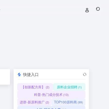
号
快捷入口
【创新配方库】
原料企业招聘
(2)
(1)
科普-热门成分技术
(13)
进群-新原料推广
TOP100原料商
(2)
(99)