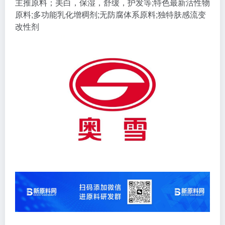
主推原料；美白，保湿，舒缓，护发等;特色最新活性物
原料;多功能乳化增稠剂;无防腐体系原料;独特肤感流变
改性剂