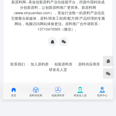
新原料网--美妆创新原料产业化链接平台，挖掘中国科技成
分创新原料，让创新原料推广更简单。新原料网
（www.xinyuanliao.com），美妆行业唯一的原料产业信息
完整聚合新媒体，原料/研发工程师/配方师/产品经理的专属
网站，电脑访问网站体验更佳。原料推广合作请联系：
13710470565（微信）。
联系我们
加入原料群
创新原料库
原料供应商库
研发名人堂
©2025 妆榜科技·新原料网 版权所有 粤ICP2024350757
首页
原料供应商
创新原料库
研发名人堂
登录中心