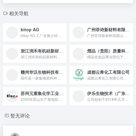
相关导航
bitop AG
广州菲诗新材料有限公司
bitop AG 工厂全面介绍 bitop AG 是德国专注...
广州菲诗新材料有限公司，成立于2016年，是一家集研发生产...
浙江润禾有机硅新材料有限公司
熠品（贵阳）质量科技有限公司
浙江润禾有机硅新材料有限公司，主要从事有机硅新材料的产品研发...
熠品化妆品事业部位于贵阳市白云区创投孵化产业园，实验室总面积...
赣州华汉生物科技有限公司
成都云希化工有限公司
我司是一家集物原料种、植物活生成分取、功能食品配方研发及品牌...
成都云希化工有限公司成立于2015年，是一家专门从事肽类化妆...
苏州元素集化学工业有限公司
伊乐生物技术（广东）有限公司
2005年昆山生产基地投产之初元素集化学就生产含量达到95...
公司始创于2018年元月，专注于新型防腐剂的研究、生产与销售...
暂无评论