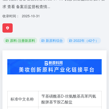
求 查看 备案后监督检查情...
收录时间：
2025-10-31
原料-注册新原料
新原料综合
2022年（42个）
苄基磺酰基D-丝氨酰基高苯丙氨
标准中文名称
酸脒基苄胺乙酸盐