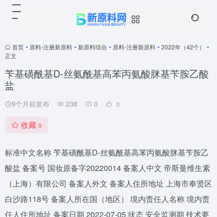
首页
•
原料-注册新原料
•
新原料综合
•
原料-注册新原料
•
2022年（42个）
•
正文
苄基磺酰基D-丝氨酰基高苯丙氨酸脒基苄胺乙酸
盐
9个月前发布
238
0
0
收藏
0
标准中文名称 苄基磺酰基D-丝氨酰基高苯丙氨酸脒基苄胺乙
酸盐 备案号 国妆原备字20220014 备案人中文 帝斯曼维生素
（上海）有限公司 备案人外文 备案人住所地址 上海市奉贤区
白沙路118号 备案人所在国（地区） 境内责任人名称 境内责
任人住所地址 备案日期 2022-07-05 状态 安全监测期 技术要