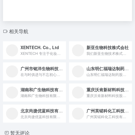
相关导航
XENTECH. Co., Ltd
新亚生物科技株式会社
XENTECH 专注于化妆品原料领域，特别是彩妆产品领域。我...
我们新亚生物技术株式会社（SINA BT Co.,Ltd...
广州市铭洋生物科技有限公司
山东明仁福瑞达制药股份有限公司
在与时俱进与不忘初心双重考验下的今天，美业犹如大浪淘沙，波涛...
山东明仁福瑞达制药股份有限公司始建于1998年，隶属于鲁商福...
湖南和广生物科技有限公司
重庆沃肯新材料科技股份有限公司
湖南和广生物科技有限公司（Hunan Health-Guar...
重庆沃肯新材料科技股份有限公司成立于2007年，是一家以出口...
北京尚捷优蓝科技有限公司
广州英锘科化工科技有限公司
北京尚捷优蓝科技有限公司 参展产品包含高分子着色剂、科技提取...
广州英锘科化工科技有限公司长期专注于日化家化市场，致力于开发...
暂无评论