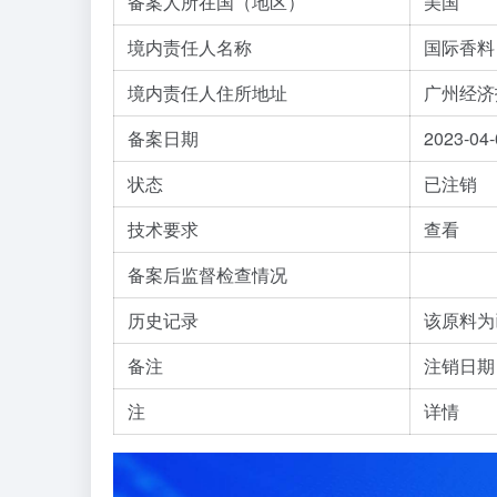
备案人所在国（地区）
美国
境内责任人名称
国际香料
境内责任人住所地址
广州经济
备案日期
2023-04-
状态
已注销
技术要求
查看
备案后监督检查情况
历史记录
该原料为
备注
注销日期：
注
详情