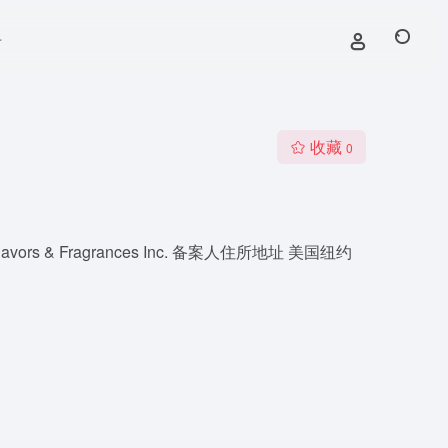
号
收藏
0
s & Fragrances Inc. 备案人住所地址 美国纽约