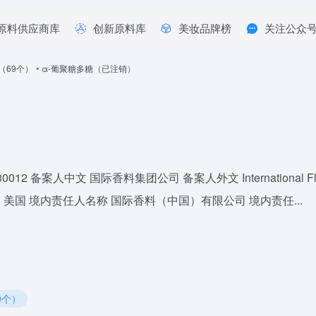
原料供应商库
创新原料库
美妆品牌榜
关注公众
年（69个）
•
α-葡聚糖多糖（已注销）
备案人中文 国际香料集团公司 备案人外文 International Flavor
区） 美国 境内责任人名称 国际香料（中国）有限公司 境内责任...
9个）