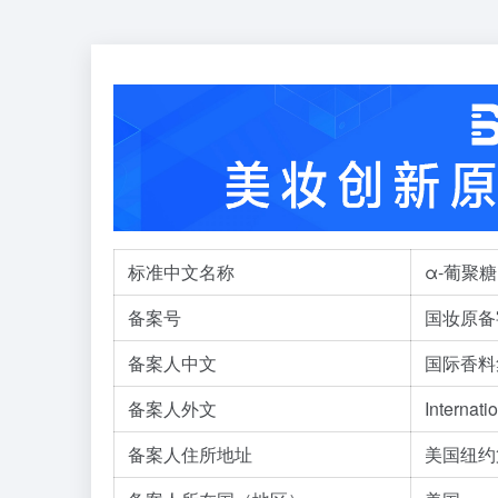
标准中文名称
α-葡聚
备案号
国妆原备字
备案人中文
国际香料
备案人外文
Internati
备案人住所地址
美国纽约第