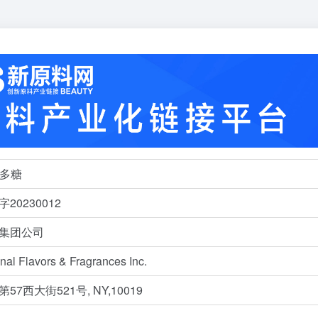
糖多糖
20230012
集团公司
onal Flavors & Fragrances Inc.
57西大街521号, NY,10019