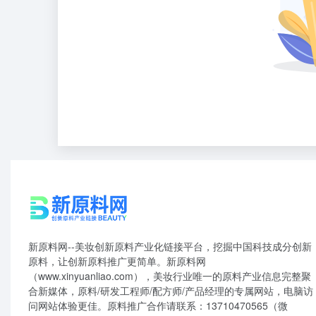
新原料网--美妆创新原料产业化链接平台，挖掘中国科技成分创新
原料，让创新原料推广更简单。新原料网
（www.xinyuanliao.com），美妆行业唯一的原料产业信息完整聚
合新媒体，原料/研发工程师/配方师/产品经理的专属网站，电脑访
问网站体验更佳。原料推广合作请联系：13710470565（微