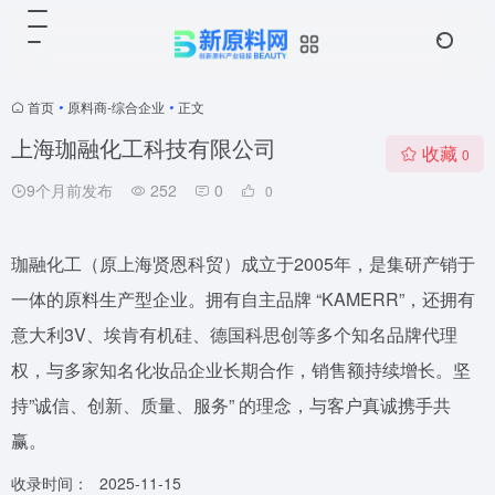
首页
•
原料商-综合企业
•
正文
上海珈融化工科技有限公司
收藏
0
9个月前发布
252
0
0
珈融化工（原上海贤恩科贸）成立于2005年，是集研产销于
一体的原料生产型企业。拥有自主品牌 “KAMERR”，还拥有
意大利3V、埃肯有机硅、德国科思创等多个知名品牌代理
权，与多家知名化妆品企业长期合作，销售额持续增长。坚
持”诚信、创新、质量、服务” 的理念，与客户真诚携手共
赢。
收录时间：
2025-11-15