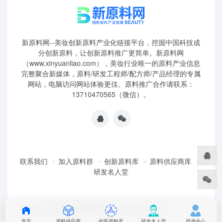
新原料网--美妆创新原料产业化链接平台，挖掘中国科技成
分创新原料，让创新原料推广更简单。新原料网
（www.xinyuanliao.com），美妆行业唯一的原料产业信息
完整聚合新媒体，原料/研发工程师/配方师/产品经理的专属
网站，电脑访问网站体验更佳。原料推广合作请联系：
13710470565（微信）。
联系我们
加入原料群
创新原料库
原料供应商库
研发名人堂
©2025 妆榜科技·新原料网 版权所有 粤ICP2024350757
首页
原料供应商
创新原料库
研发名人堂
登录中心