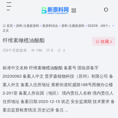
首页
•
原料-注册新原料
•
新原料综合
•
原料-注册新原料
•
2023年（69个）
•
正文
纤维素橄榄油酸酯
收藏
0
9个月前发布
196
0
0
标准中文名称 纤维素橄榄油酸酯 备案号 国妆原备字
20230063 备案人中文 普罗森植物科技（苏州）有限公司 备
案人外文 备案人住所地址 黄桥街道旺盛路188号西侧办公楼
2-201室 备案人所在国（地区） 境内责任人名称 境内责任人
住所地址 备案日期 2023-12-15 状态 安全监测期 技术要求 备
案后监督检查情况 历史记录 备注 ...