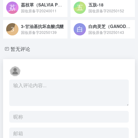
荔枝草（SALVIA PLEBEIA）提取物
五肽-18
国妆原备字20240011
国妆原备字20250152
3-甘油基抗坏血酸戊醚
白肉灵芝（GANODERMA LEUCOCONTEXTUM）提取物
国妆原备字20250139
国妆原备字20250143
暂无评论