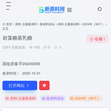
首页
•
原料-注册新原料
•
新原料综合
•
原料-注册新原料
•
2024年（90个）
•
正文
岩藻糖基乳糖
收藏
1
9个月前发布
193
0
0
国妆原备字20240006
收录时间：
2025-10-31
打开网站
原料-注册新原料
新原料综合
2024年（90个）