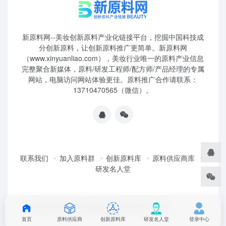
新原料网--美妆创新原料产业化链接平台，挖掘中国科技成
分创新原料，让创新原料推广更简单。新原料网
（www.xinyuanliao.com），美妆行业唯一的原料产业信息
完整聚合新媒体，原料/研发工程师/配方师/产品经理的专属
网站，电脑访问网站体验更佳。原料推广合作请联系：
13710470565（微信）。
联系我们
加入原料群
创新原料库
原料供应商库
研发名人堂
©2025 妆榜科技·新原料网 版权所有 粤ICP2024350757
首页
原料供应商
创新原料库
研发名人堂
登录中心