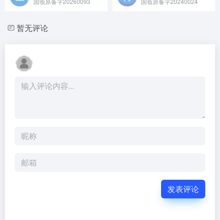
国妆原备字20260093
国妆原备字20240024
暂无评论
发表评论