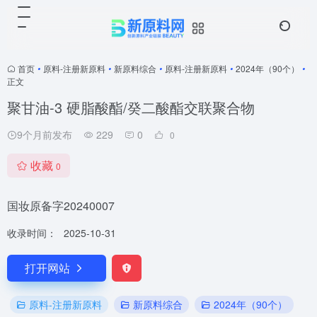
首页
•
原料-注册新原料
•
新原料综合
•
原料-注册新原料
•
2024年（90个）
•
正文
聚甘油-3 硬脂酸酯/癸二酸酯交联聚合物
9个月前发布
229
0
0
收藏
0
国妆原备字20240007
收录时间：
2025-10-31
打开网站
原料-注册新原料
新原料综合
2024年（90个）