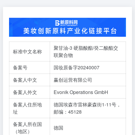
聚甘油-3 硬脂酸酯/癸二酸酯交
标准中文名称
联聚合物
备案号
国妆原备字20240007
备案人中文
赢创运营有限公司
备案人外文
Evonik Operations GmbH
备案人住所地
德国埃森市雷林豪森街1-11号，
址
邮编：45128
备案人所在国
德国
（地区）