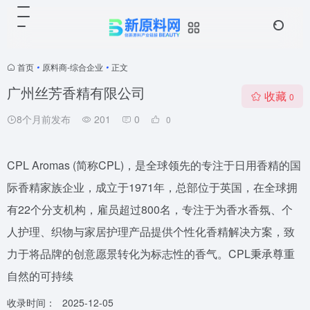
首页
•
原料商-综合企业
•
正文
广州丝芳香精有限公司
收藏
0
8个月前发布
201
0
0
CPL Aromas (简称CPL)，是全球领先的专注于日用香精的国
际香精家族企业，成立于1971年，总部位于英国，在全球拥
有22个分支机构，雇员超过800名，专注于为香水香氛、个
人护理、织物与家居护理产品提供个性化香精解决方案，致
力于将品牌的创意愿景转化为标志性的香气。CPL秉承尊重
自然的可持续
收录时间：
2025-12-05