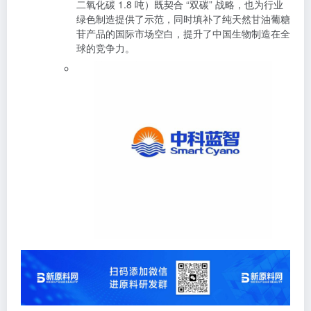
二氧化碳 1.8 吨）既契合 “双碳” 战略，也为行业
绿色制造提供了示范，同时填补了纯天然甘油葡糖
苷产品的国际市场空白，提升了中国生物制造在全
球的竞争力。