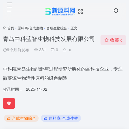
首页
•
原料商-合成生物
•
合成生物综合
•
正文
青岛中科蓝智生物科技发展有限公司
收藏
0
9个月前发布
381
0
0
中科院青岛生物能源与过程研究所孵化的高科技企业，专注
微藻源生物活性原料的绿色制造
收录时间：
2025-11-02
合成生物综合
原料商-合成生物