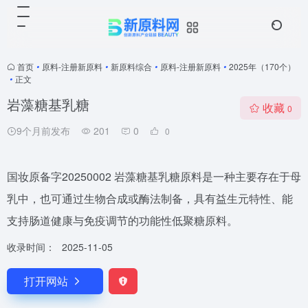
首页
•
原料-注册新原料
•
新原料综合
•
原料-注册新原料
•
2025年（170个）
•
正文
岩藻糖基乳糖
收藏
0
9个月前发布
201
0
0
国妆原备字20250002 岩藻糖基乳糖原料是一种主要存在于母
乳中，也可通过生物合成或酶法制备，具有益生元特性、能
支持肠道健康与免疫调节的功能性低聚糖原料。
收录时间：
2025-11-05
打开网站