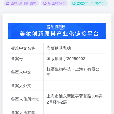
原料-注册新原料
新原料综合
2025年（170个）
标准中文名称
岩藻糖基乳糖
备案号
国妆原备字20250002
虹摹生物科技（上海）有限公
备案人中文
司
备案人外文
上海市浦东新区芙蓉花路500弄
备案人住所地址
2号楼1-2层
备案人所在国