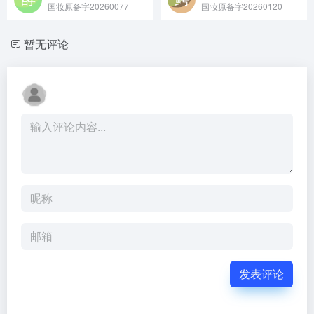
国妆原备字20260077
国妆原备字20260120
暂无评论
发表评论