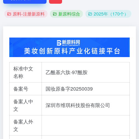
原料-注册新原料
新原料综合
2025年（170个）
标准中文
乙酰基六肽-97酰胺
名称
备案号
国妆原备字20250039
备案人中
深圳市维琪科技股份有限公司
文
备案人外
文