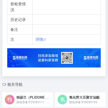
督检查情
况
历史记录
备注
注
详情
相关导航
独蒜兰（PLEIONE BULBOCODIOIDES）茎提取物
氢化野大豆聚甘油酯
国妆原备字20250111 独蒜兰茎提取物是从兰科独蒜兰属植物独蒜兰的茎部提取的活性原料，富含多糖、黄酮及酚类成分，具有强效保湿锁水、舒缓皮肤敏感的特性，常作为基础保湿或温和修护成分应用于敏感肌、干皮护肤品中，部分研究也显示其在抗氧化方面有一定潜力。
国妆原备字20260104