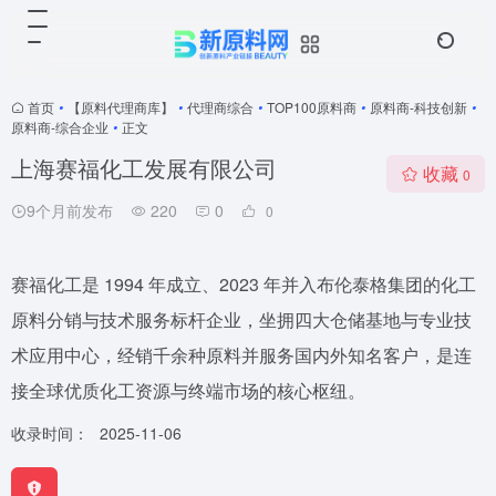
首页
•
【原料代理商库】
•
代理商综合
•
TOP100原料商
•
原料商-科技创新
•
原料商-综合企业
•
正文
上海赛福化工发展有限公司
收藏
0
9个月前发布
220
0
0
赛福化工是 1994 年成立、2023 年并入布伦泰格集团的化工
原料分销与技术服务标杆企业，坐拥四大仓储基地与专业技
术应用中心，经销千余种原料并服务国内外知名客户，是连
接全球优质化工资源与终端市场的核心枢纽。
收录时间：
2025-11-06