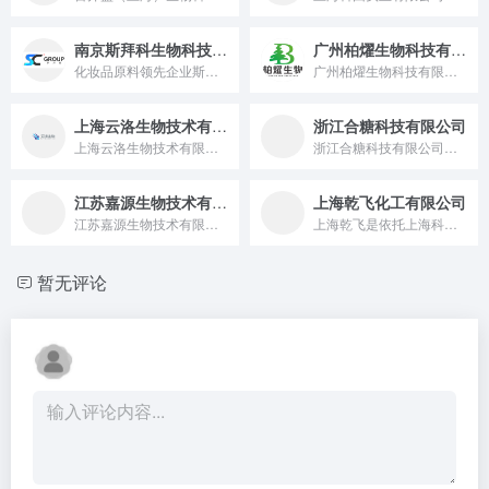
南京斯拜科生物科技股份有限公司
广州柏燿生物科技有限公司
化妆品原料领先企业斯拜科集团，自1995年成立以来即秉持着...
广州柏燿生物科技有限公司是一家主要代理和分销优质日化原料的技术型企业，公司凭借在业内多年的销售经验，努力进取，诚信为本的敬业精神，优质的产品和全方位的技术服务，赢得客户的信任与支持。
上海云洛生物技术有限公司
浙江合糖科技有限公司
上海云洛生物技术有限公司是一家以合成生物学为核心，集研发、生...
浙江合糖科技有限公司（原：浙江迪耳化工有限公司）成立于199...
江苏嘉源生物技术有限公司
上海乾飞化工有限公司
江苏嘉源生物技术有限公司是一家具有全球化战略的专业生产羊毛脂...
上海乾飞是依托上海科创与贸易优势，深耕智能装备研发或进出口贸易领域的本土企业，凭扎实制造 / 供应链能力与精准服务，在细分领域形成竞争力，衔接技术与市场、国内与全球资源。
暂无评论