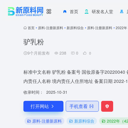
首页
研发名人堂
首页
•
原料-注册新原料
•
新原料综合
•
原料-注册新原料
•
2022
驴乳粉
9个月前发布
238
0
0
标准中文名称 驴乳粉 备案号 国妆原备字202200
内责任人名称 境内责任人住所地址 备案日期 2022-1
收录时间：
2025-10-31
打开网站
手机查看
原料-注册新原料
新原料综合
2022年（4