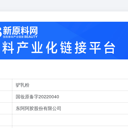
驴乳粉
国妆原备字20220040
东阿阿胶股份有限公司