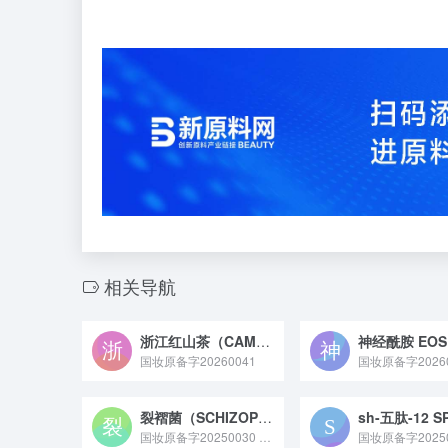
相关导航
浙江红山茶（CAMELLIA CHEKIANGOLEOSA）叶提取物
神经酰胺 EOS
国妆原备字20260041
国妆原备字20260
裂褶菌（SCHIZOPHYLLUM COMMUNE）发酵产物滤液
sh-五肽-12 S
国妆原备字20250030 裂褶菌（SCHIZOPHYLLUM COMMUNE）发酵产物滤液原料是通过微生物发酵技术培养裂褶菌获得的滤液，富含多糖、氨基酸等活性成分，具备舒缓修护、保湿维稳的特性，常作为功效性成分应用于化妆品领域。