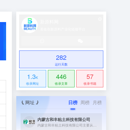
新原料网
美妆创新原料产业化链接平台
282
运行天数
1.3
446
57
K
收录网址
收录文章
收录书籍
网址
日榜
周榜
月榜
内蒙古和丰粘土科技有限公司
内蒙古和丰粘土科技有限公司主要从事膨润土相关精细化工产品的研...