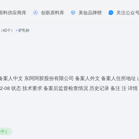
原料供应商库
创新原料库
美妆品牌榜
关注公众
年（42个）
•
驴乳粉
40 备案人中文 东阿阿胶股份有限公司 备案人外文 备案人住所地址
2-08 状态 技术要求 备案后监督检查情况 历史记录 备注 注 详情
2个）