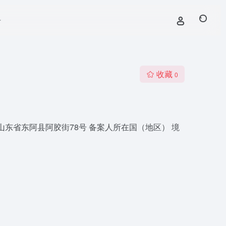
号
收藏
0
 山东省东阿县阿胶街78号 备案人所在国（地区） 境