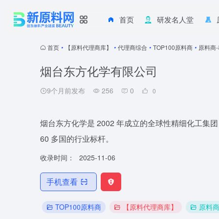
首页
研发名人堂
首页
•
【原料代理商库】
•
代理商综合
•
TOP100原料商
•
原料商
烟台东方化学有限公司
9个月前发布
256
0
0
烟台东方化学是 2002 年成立的全球性精细化工集团
60 多国的行业标杆。
收录时间：
2025-11-06
手机查看
TOP100原料商
【原料代理商库】
原料商