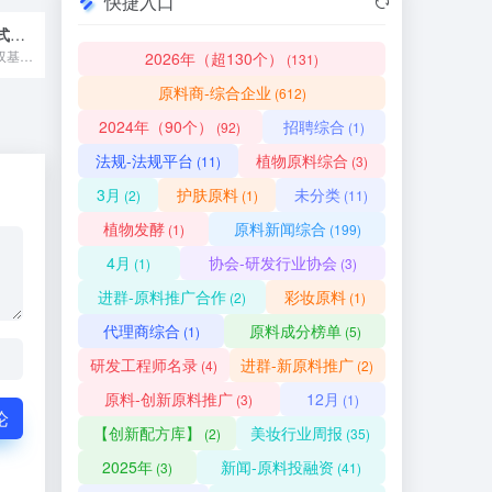
快捷入口
韩国先进化学株式会社/天津先光化工有限公司
1. 核心生产基地与双基地协同体系 依托韩国先进化学株式会社...
2026年（超130个）
(131)
原料商-综合企业
(612)
2024年（90个）
招聘综合
(92)
(1)
法规-法规平台
植物原料综合
(11)
(3)
3月
护肤原料
未分类
(2)
(1)
(11)
植物发酵
原料新闻综合
(1)
(199)
4月
协会-研发行业协会
(1)
(3)
进群-原料推广合作
彩妆原料
(2)
(1)
代理商综合
原料成分榜单
(1)
(5)
研发工程师名录
进群-新原料推广
(4)
(2)
原料-创新原料推广
12月
(3)
(1)
论
【创新配方库】
美妆行业周报
(2)
(35)
2025年
新闻-原料投融资
(3)
(41)