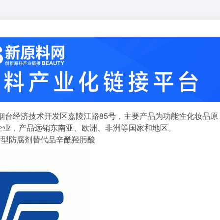
东烟台经济技术开发区嘉陵江路85号，主要产品为功能性化妆品原
企业，产品远销东南亚、欧洲、非洲等国家和地区。
新型防腐剂替代品辛酰羟肟酸