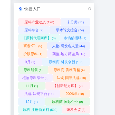
快捷入口
原料产业动态
未分类
(126)
(11)
原料综合
学术论文综合
(2)
(74)
【原料代理商库】
市场部招聘
(6)
(1)
研发KOL
人物-研发名人堂
(5)
(44)
护肤原料
药监-地方药监局
(1)
(15)
9月
原料商-科技创新
(1)
(136)
原料销售
原料商-香料香精
(1)
(4)
植物原料综合
法规-国际法规
(3)
(18)
11月
【创新配方库】
(1)
(2)
法规-法规平台
2026年
(11)
(10)
12月
原料商-国际企业
(1)
(9)
原料-注册新原料
研发会议
(509)
(3)