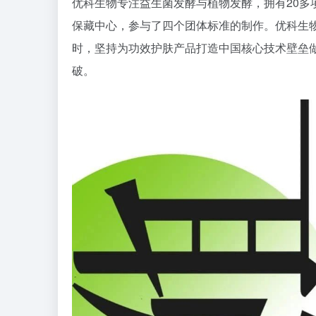
优科生物专注益生菌发酵与植物发酵，拥有20多
保藏中心，参与了四个团体标准的制作。优科生
时，坚持为功效护肤产品打造中国核心技术壁垒
破。