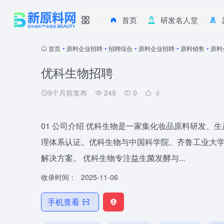
首页
研发名人堂
首页
•
原料企业招聘
•
招聘综合
•
原料企业招聘
•
原料销售
•
原料
优科生物招聘
9个月前发布
249
0
0
01 公司介绍 优科生物是一家集化妆品原料研发、
理体系认证。优科生物与中国科学院、齐鲁工业大
解决方案。 优科生物专注益生菌发酵与...
收录时间：
2025-11-06
手机查看