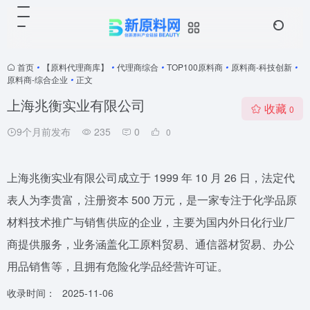
首页
•
【原料代理商库】
•
代理商综合
•
TOP100原料商
•
原料商-科技创新
•
原料商-综合企业
•
正文
上海兆衡实业有限公司
收藏
0
9个月前发布
235
0
0
上海兆衡实业有限公司成立于 1999 年 10 月 26 日，法定代
表人为李贵富，注册资本 500 万元，是一家专注于化学品原
材料技术推广与销售供应的企业，主要为国内外日化行业厂
商提供服务，业务涵盖化工原料贸易、通信器材贸易、办公
用品销售等，且拥有危险化学品经营许可证。
收录时间：
2025-11-06