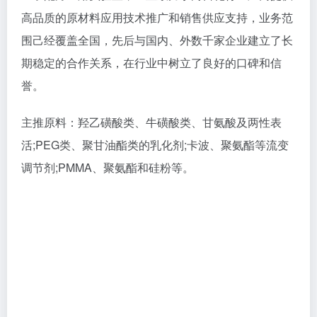
高品质的原材料应用技术推广和销售供应支持，业务范
围己经覆盖全国，先后与国内、外数千家企业建立了长
期稳定的合作关系，在行业中树立了良好的口碑和信
誉。
主推原料：羟乙磺酸类、牛磺酸类、甘氨酸及两性表
活;PEG类、聚甘油酯类的乳化剂;卡波、聚氨酯等流变
调节剂;PMMA、聚氨酯和硅粉等。