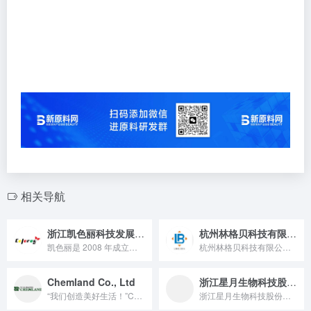
相关导航
浙江凯色丽科技发展有限公司
杭州林格贝科技有限公司
凯色丽是 2008 年成立、2017 年韩国 KOSDAQ 上市（股票代码 900310）的国家级专精特新 “小巨人” 企业，坐拥智能工厂与高能级研发平台，主打千余种效果颜料，服务汽车、美妆等多领域国际知名品牌的行业领军者。
杭州林格贝科技有限公司坐落于素有“天堂”美誉的杭州，是一家专...
Chemland Co., Ltd
浙江星月生物科技股份有限公司
“我们创造美好生活！”CHEMLAND 生产最优质的化妆品原...
浙江星月生物科技股份有限公司坐落于杭州未来科技城，立足于运动医学与再生医学领域。公司目前建有浙江省医用材料和组织工程重点企业研究院、浙江省组织工程与再生医学技术重点实验室、杭州市院士专家工作站等多个创新平会。