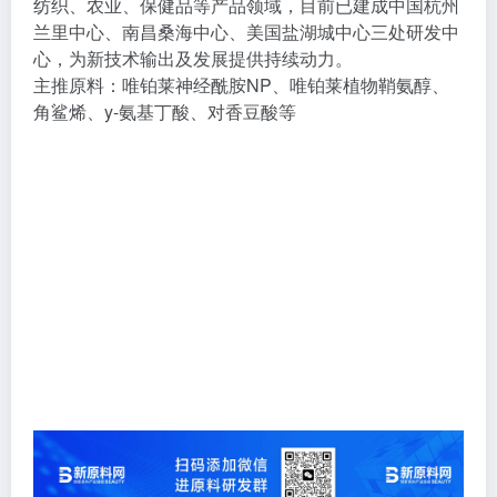
纺织、农业、保健品等产品领域，目前已建成中国杭州
兰里中心、南昌桑海中心、美国盐湖城中心三处研发中
心，为新技术输出及发展提供持续动力。
主推原料：唯铂莱神经酰胺NP、唯铂莱植物鞘氨醇、
角鲨烯、y-氨基丁酸、对香豆酸等