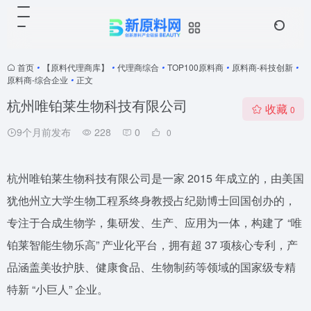
首页
•
【原料代理商库】
•
代理商综合
•
TOP100原料商
•
原料商-科技创新
•
原料商-综合企业
•
正文
杭州唯铂莱生物科技有限公司
收藏
0
9个月前发布
228
0
0
杭州唯铂莱生物科技有限公司是一家 2015 年成立的，由美国
犹他州立大学生物工程系终身教授占纪勋博士回国创办的，
专注于合成生物学，集研发、生产、应用为一体，构建了 “唯
铂莱智能生物乐高” 产业化平台，拥有超 37 项核心专利，产
品涵盖美妆护肤、健康食品、生物制药等领域的国家级专精
特新 “小巨人” 企业。