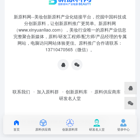
新原料网--美妆创新原料产业化链接平台，挖掘中国科技成
分创新原料，让创新原料推广更简单。新原料网
（www.xinyuanliao.com），美妆行业唯一的原料产业信息
完整聚合新媒体，原料/研发工程师/配方师/产品经理的专属
网站，电脑访问网站体验更佳。原料推广合作请联系：
13710470565（微信）。
联系我们
加入原料群
创新原料库
原料供应商库
研发名人堂
©2025 妆榜科技·新原料网 版权所有 粤ICP2024350757
首页
原料供应商
创新原料库
研发名人堂
登录中心