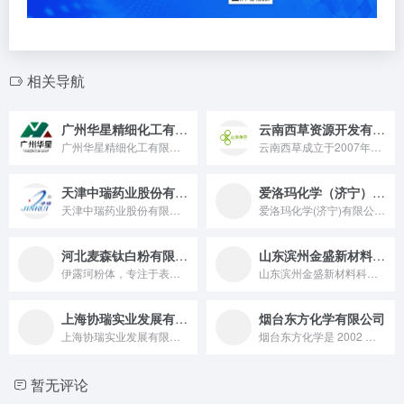
相关导航
广州华星精细化工有限公司
云南西草资源开发有限公司
广州华星精细化工有限公司是一家专业的化妆品原料供应商，长期专...
云南西草成立于2007年，是一家专注于植物资源功效性研发及应...
天津中瑞药业股份有限公司
爱洛玛化学（济宁）有限公司
天津中瑞药业股份有限公司是始建于2004年的医药原料药制药企...
爱洛玛化学(济宁)有限公司生产1,2-己二醇，1,2-戊二醇...
河北麦森钛白粉有限公司
山东滨州金盛新材料科技有限责任公司
伊露珂粉体，专注于表面处理粉体原料的开发、生产和应用！我们专...
山东滨州金盛新材料科技有限责任公司是一家专业研发、生产、销售...
上海协瑞实业发展有限公司
烟台东方化学有限公司
上海协瑞实业发展有限公司成立于2003年，主营精细化工原料贸...
烟台东方化学是 2002 年成立的全球性精细化工集团，作为国家级高新技术企业，布局 “精细化工 + 新能源” 双赛道，拥 90 余项专利、服务超 200 家全球客户，产品远销 60 多国的行业标杆。
暂无评论