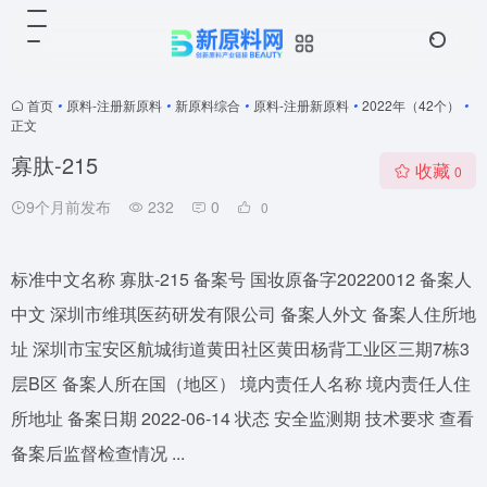
首页
•
原料-注册新原料
•
新原料综合
•
原料-注册新原料
•
2022年（42个）
•
正文
寡肽-215
收藏
0
9个月前发布
232
0
0
标准中文名称 寡肽-215 备案号 国妆原备字20220012 备案人
中文 深圳市维琪医药研发有限公司 备案人外文 备案人住所地
址 深圳市宝安区航城街道黄田社区黄田杨背工业区三期7栋3
层B区 备案人所在国（地区） 境内责任人名称 境内责任人住
所地址 备案日期 2022-06-14 状态 安全监测期 技术要求 查看
备案后监督检查情况 ...