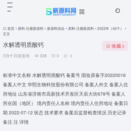
首页
•
原料-注册新原料
•
新原料综合
•
原料-注册新原料
•
2022年（42个）
•
正文
水解透明质酸钙
收藏
0
9个月前发布
338
0
0
标准中文名称 水解透明质酸钙 备案号 国妆原备字20220016
备案人中文 华熙生物科技股份有限公司 备案人外文 备案人住
所地址 山东省济南市高新技术开发区天辰大街678号 备案人
所在国（地区） 境内责任人名称 境内责任人住所地址 备案日
期 2022-07-12 状态 技术要求 备案后监督检查情况 历史记录
备注 注 详情