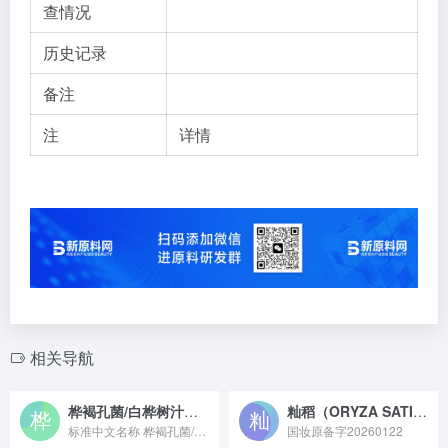
查情况
历史记录
备注
注
详情
相关导航
桦褐孔菌/白桦树汁发酵产物滤液
籼稻（ORYZA SATIVA SUBSP. INDICA）壳提取物
标准中文名称 桦褐孔菌/白桦树汁发酵产物滤液 备案号 国妆原...
国妆原备字20260122