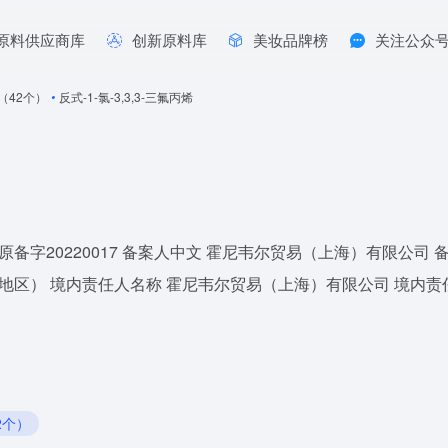
原料供应商库
创新原料库
美妆品牌榜
关注公众
年（42个）
•
反式-1-氯-3,3,3-三氟丙烯
号 国妆原备字20220017 备案人中文 霍尼韦尔贸易（上海）有限
（地区） 境内责任人名称 霍尼韦尔贸易（上海）有限公司 境内责
2个）