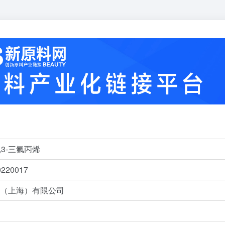
3,3-三氟丙烯
20017
（上海）有限公司