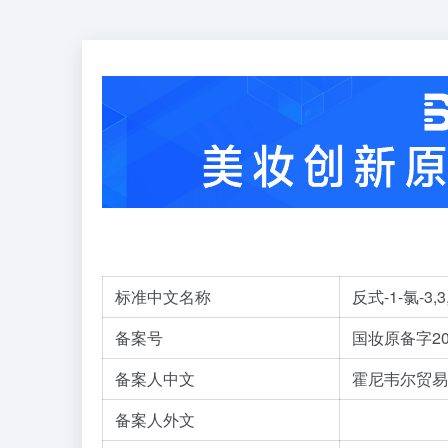
标准中文名称
反式-1-氯-3,
备案号
国妆原备字202
备案人中文
霍尼韦尔贸易
备案人外文