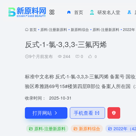
首页
研发名人堂
首页
•
原料-注册新原料
•
新原料综合
•
原料-注册新原料
•
2022
反式-1-氯-3,3,3-三氟丙烯
9个月前发布
244
0
0
标准中文名称 反式-1-氯-3,3,3-三氟丙烯 备案
验区希雅路69号15#楼第四层B部位 备案人所在国
收录时间：
2025-10-31
打开网站
手机查看
原料-注册新原料
新原料综合
2022年（4