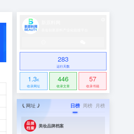
新原料网
美妆创新原料产业化链接平台
283
运行天数
1.3
446
57
K
收录网址
收录文章
收录书籍
网址
日榜
周榜
月榜
美妆品牌档案