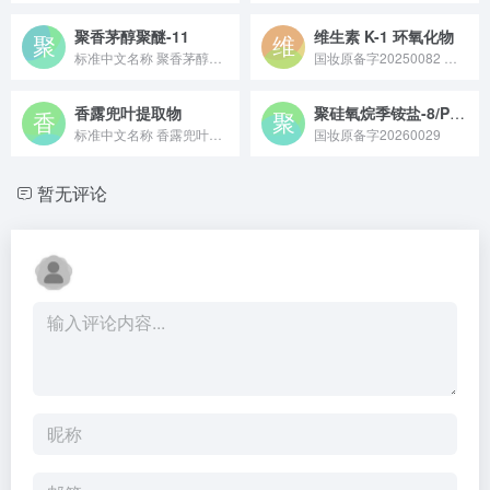
聚香茅醇聚醚-11
维生素 K-1 环氧化物
标准中文名称 聚香茅醇聚醚-11 备案号 国妆原备字2023...
国妆原备字20250082 维生素 K-1 环氧化物是维生素 K₁的氧化代谢产物，作为具备生物活性的原料，在化妆品领域可辅助改善皮肤色素沉着问题，在医药领域也常用于相关凝血功能调节的研究与应用中。
香露兜叶提取物
聚硅氧烷季铵盐-8/PEG-10聚二甲基硅氧烷/氨基聚二甲基硅氧烷共聚物
标准中文名称 香露兜叶提取物 备案号 国妆原备字202300...
国妆原备字20260029
暂无评论