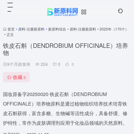
首页
•
原料-注册新原料
•
新原料综合
•
原料-注册新原料
•
2025年（170个）
•
正文
铁皮石斛（DENDROBIUM OFFICINALE）培养
物
9个月前发布
224
0
0
收藏
0
国妆原备字20250020 铁皮石斛（DENDROBIUM
OFFICINALE）培养物原料是通过植物组织培养技术培育铁
皮石斛获得，富含多糖、生物碱等活性成分，具备舒缓、修
护特性，常作为皮肤调理剂应用于化妆品领域的天然原料。