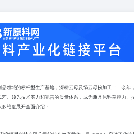
制品领域的标杆型生产基地，深耕云母及绢云母粉加工二十余年
工艺、领先技术实力和完善的质量体系，成为兼具原料掌控力、
从多维度展开全面介绍：