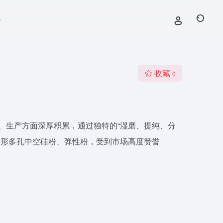
号
收藏
0
、生产方面深厚积累，通过独特的“湿磨、提纯、分
球形多孔中空硅粉、弹性粉，受到市场高度赞誉