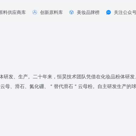
原料供应商库
创新原料库
美妆品牌榜
关注公众
粉体研发、生产。二十年来，恒昊技术团队凭借在化妆品粉体研发
、绢云母、滑石、氮化硼、＂替代滑石＂云母粉。自主研发生产的