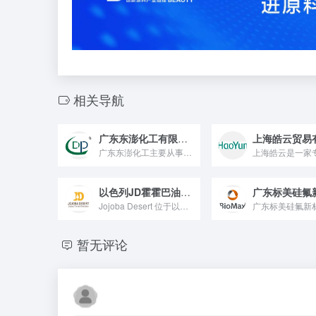
相关导航
广东东澎化工有限公司
广东东澎化工主要从事个人护理、口腔护理、家居护理、养生私密...
以色列JD霍霍巴油中国代表处—–广州依沙氏生物科技有限公司
Jojoba Desert 位于以色列内格夫沙漠，是世界上领...
暂无评论