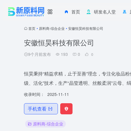
首页
研发名人堂
首页
•
原料商-综合企业
•
安徽恒昊科技有限公司
安徽恒昊科技有限公司
9个月前发布
193
0
0
恒昊秉持“精益求精，止于至善”理念，专注化妆品
级、活化”技术，生产“晶莹透明、丝般柔润”云母
收录时间：
2025-11-11
手机查看
原料商-综合企业