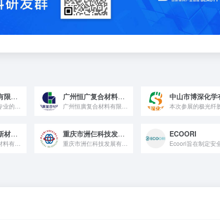
上海皓云贸易有限公司
广州恒广复合材料有限公司
上海皓云是一家专业的化妆品原料供应服务商，我们旨在为中国大陆...
广州恒廣复合材料有限公司是一家集科研、生产和贸易于一体的高新...
广东标美硅氟新材料有限公司
重庆市洲仨科技发展有限公司
ECOORI
广东标美硅氟新材料有限公司创立于1993年，是国家高新技术企业和国家级专精特新“小巨人”企业,专业从事有机硅、有机氟高分子材料及精细化学品的研发、应用、生产和技术服务。 Cosmethicone® 个人护理品为客户提供有机硅弹性体凝胶、有机硅树脂、有机硅微粉、有机硅乳液、化妆品级硅蜡等个人护理品系列产品。
重庆市洲仨科技发展有限公司 洲仨科技联合重科院、重庆生物所...