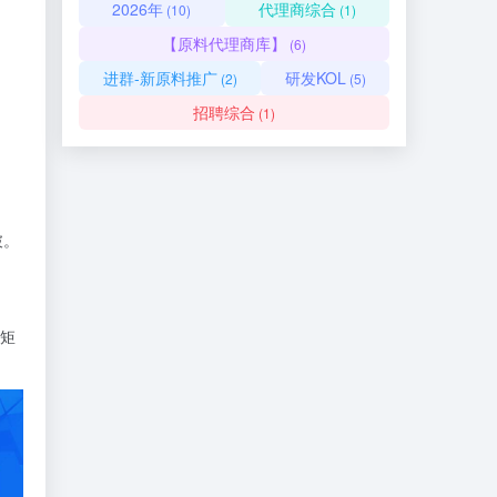
2026年
代理商综合
(10)
(1)
【原料代理商库】
(6)
进群-新原料推广
研发KOL
(2)
(5)
招聘综合
(1)
破。
。
品矩