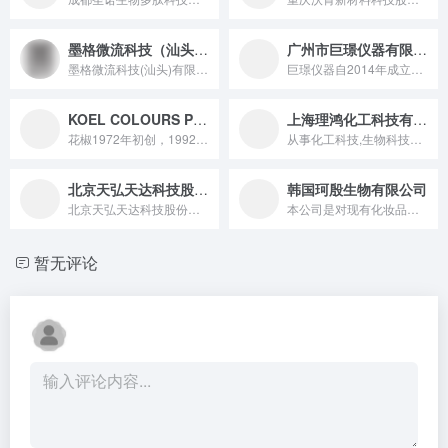
墨格微流科技（汕头）有限公司
广州市巨璟仪器有限公司
墨格微流科技(汕头)有限公司基于创始人董正亚教授及其研究团队...
巨璟仪器自2014年成立以来，始终坚持以客户为主，提供国内外...
KOEL COLOURS PRIVATE LIMITED
上海理鸿化工科技有限公司
花椒1972年初创，1992年注册为花椒色素私人有限公司，现...
从事化工科技,生物科技领城内的技术开发、技术咨询、技术服务...
北京天弘天达科技股份有限公司
韩国珂殷生物有限公司
北京天弘天达科技股份有限公司成立于2013年6月，坐落于CB...
本公司是对现有化妆品市场的丰富的经验，充足的实力和资源为根基...
暂无评论