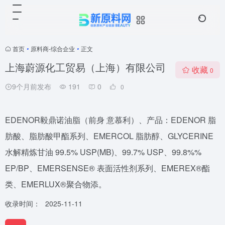
首页
•
原料商-综合企业
•
正文
上海蔚源化工贸易（上海）有限公司
收藏
0
9个月前发布
191
0
0
EDENOR毅鼎诺油脂（前身 意慕利）、产品：EDENOR 脂
肪酸、脂肪酸甲酯系列、EMERCOL 脂肪醇、GLYCERINE
水解精炼甘油 99.5% USP(MB)、99.7% USP、99.8%%
EP/BP、EMERSENSE® 表面活性剂系列、EMEREX®酯
类、EMERLUX®聚合物添。
收录时间：
2025-11-11