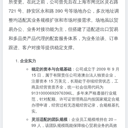
所变更。在此之前，公司曾先后在上海市闸北区灵石路
721 号、静安区永和路 390 号等场地办公，多次地址调
整均适配其业务规模扩张和市场对接需求。场地虽以贸
易办公、业务对接功能为主，但搭建了适配进出口贸易
和多品类产品代理的配套服务体系，为业务洽谈、订单
跟进、客户对接等提供稳定支撑。
企业实力
稳定的资本与合规基础
：公司成立于 2009 年 9 月
15 日，属于有限责任公司港澳台法人独资企业，
注册资本 15 万美元，长期处于存续经营状态，工
商及经营资质齐全，统一社会信用代码为
91310000692976396L。多年来严格遵循行业规
范，针对配额、许可证管理商品均按国家规定合规
办理申请，经营过程无违规经营记录，合规根基扎
实。
灵活适配的团队规模
：企业员工规模维持在 20 –
99 人，该团队规模既能保障核心贸易业务的高效