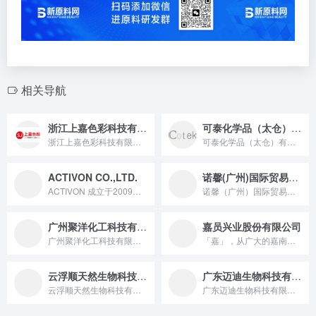
相关导航
浙江上嘉色彩科技有限公司
可泰化学品（太仓）有限公司
浙江上嘉色彩科技有限公司由“211”国家重点建设的综合性大学...
可泰化学品（太仓）有限公司是一家专用化学品的生产商和经销商...
ACTIVON CO.,LTD.
诺馨(广州)国际贸易有限公司
ACTIVON 成立于2009年1月，基于绿色生物技术，我们...
诺馨（广州）国际贸易有限公司是一家代理型国际贸易公司，与多家...
广州聚洋化工科技有限公司
嘉员兴业股份有限公司
广州聚洋化工科技有限公司是一家成立于 2007 年 5 月 15 日，位于广州市白云区，法定代表人为桂争艳，注册资本 2000 万元，主要从事化工产品批发与零售（危险化学品除外）、香精及香料销售、生物技术和新材料技术开发与转让服务的有限责任公司。
「嘉」，从广大的嘉南平原诞生，象徵「美好」之意。 「员」，源...
云浮顺天然生物科技有限公司
广东迈迪生物科技有限公司
云浮顺天然生物科技有限公司，成立于2016年，公司坐落在云浮...
广东迈迪生物科技有限公司坐落于粤港澳大湾区枢纽城市——珠海...