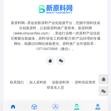
新原料网--美妆创新原料产业化链接平台，挖掘中国科技成
分创新原料，让创新原料推广更简单。新原料网
（www.xinyuanliao.com），美妆行业唯一的原料产业信息
完整聚合新媒体，原料/研发工程师/配方师/产品经理的专属
网站，电脑访问网站体验更佳。原料推广合作请联系：
13710470565（微信）。
联系我们
加入原料群
创新原料库
原料供应商库
研发名人堂
©2025 妆榜科技·新原料网 版权所有 粤ICP2024350757