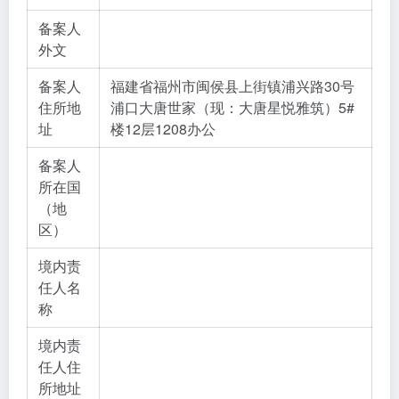
备案人
外文
备案人
福建省福州市闽侯县上街镇浦兴路30号
住所地
浦口大唐世家（现：大唐星悦雅筑）5#
址
楼12层1208办公
备案人
所在国
（地
区）
境内责
任人名
称
境内责
任人住
所地址