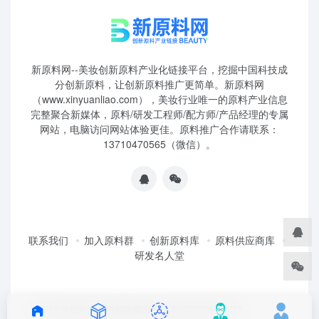
新原料网--美妆创新原料产业化链接平台，挖掘中国科技成
分创新原料，让创新原料推广更简单。新原料网
（www.xinyuanliao.com），美妆行业唯一的原料产业信息
完整聚合新媒体，原料/研发工程师/配方师/产品经理的专属
网站，电脑访问网站体验更佳。原料推广合作请联系：
13710470565（微信）。
联系我们
加入原料群
创新原料库
原料供应商库
研发名人堂
©2025 妆榜科技·新原料网 版权所有 粤ICP2024350757