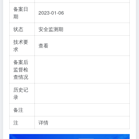
备案日
2023-01-06
期
状态
安全监测期
技术要
查看
求
备案后
监督检
查情况
历史记
录
备注
注
详情