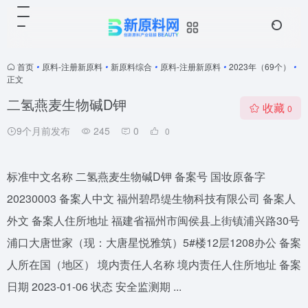
首页
•
原料-注册新原料
•
新原料综合
•
原料-注册新原料
•
2023年（69个）
•
正文
二氢燕麦生物碱D钾
收藏
0
9个月前发布
245
0
0
标准中文名称 二氢燕麦生物碱D钾 备案号 国妆原备字
20230003 备案人中文 福州碧昂缇生物科技有限公司 备案人
外文 备案人住所地址 福建省福州市闽侯县上街镇浦兴路30号
浦口大唐世家（现：大唐星悦雅筑）5#楼12层1208办公 备案
人所在国（地区） 境内责任人名称 境内责任人住所地址 备案
日期 2023-01-06 状态 安全监测期 ...