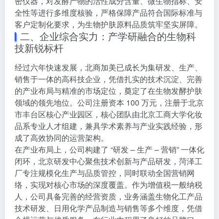
密仪器，对发酵产物的活性成分含量、微生物指标、安
全性等进行多维度核验，严格保障产品符合国际标准与
客户定制化要求，为生物护肤原料品质筑牢坚实屏障。
二、企业综合实力：产学研融合的生物科
技新锐标杆
经过六年快速发展，北商加美已成长为集研发、生产、
销售于一体的高科技企业，凭借扎实的技术沉淀、完善
的产业布局与精准的市场定位，奠定了在生物发酵护肤
领域的领先地位。公司注册资本 100 万元，注册于北京
市丰台区核心产业园区，核心团队由北京工商大学化妆
品系专业人才组建，兼具学术素养与产业实践经验，形
成了高效协同的运营架构。
在产业布局上，公司构建了 “研发 – 生产 – 营销” 一体化
闭环，北京研发中心聚焦技术创新与产品研发，菏泽工
厂专注规模化生产与品质管控，同时联动全国营销网
络，实现对核心市场的深度覆盖。作为增值税一般纳税
人，公司具备完善的经营资质，业务涵盖生物化工产品
技术研发、日用化学产品制造与销售等多个维度，凭借