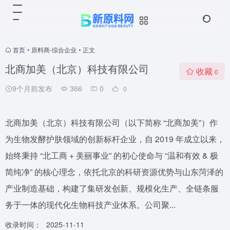
首页
•
原料商-综合企业
•
正文
北商加美（北京）科技有限公司
收藏
0
9个月前发布
366
0
0
北商加美（北京）科技有限公司（以下简称 “北商加美”）作
为生物发酵护肤领域的创新标杆企业，自 2019 年成立以来，
始终秉持 “北工商 + 美丽事业” 的初心使命与 “温和有效 & 极
简纯净” 的核心理念，依托北京的科研资源优势与山东菏泽的
产业制造基础，构建了集研发创新、规模化生产、全链条服
务于一体的现代化生物科技产业体系。公司聚...
收录时间：
2025-11-11