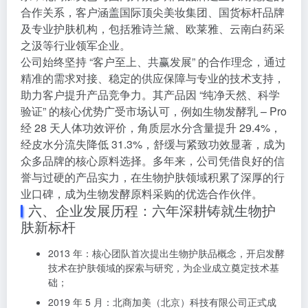
合作关系，客户涵盖国际顶尖美妆集团、国货标杆品牌
及专业护肤机构，包括雅诗兰黛、欧莱雅、云南白药采
之汲等行业领军企业。
公司始终坚持 “客户至上、共赢发展” 的合作理念，通过
精准的需求对接、稳定的供应保障与专业的技术支持，
助力客户提升产品竞争力。其产品因 “纯净天然、科学
验证” 的核心优势广受市场认可，例如生物发酵乳 – Pro
经 28 天人体功效评价，角质层水分含量提升 29.4%，
经皮水分流失降低 31.3%，舒缓与紧致功效显著，成为
众多品牌的核心原料选择。多年来，公司凭借良好的信
誉与过硬的产品实力，在生物护肤领域积累了深厚的行
业口碑，成为生物发酵原料采购的优选合作伙伴。
六、企业发展历程：六年深耕铸就生物护
肤新标杆
2013 年：核心团队首次提出生物护肤品概念，开启发酵
技术在护肤领域的探索与研究，为企业成立奠定技术基
础；
2019 年 5 月：北商加美（北京）科技有限公司正式成