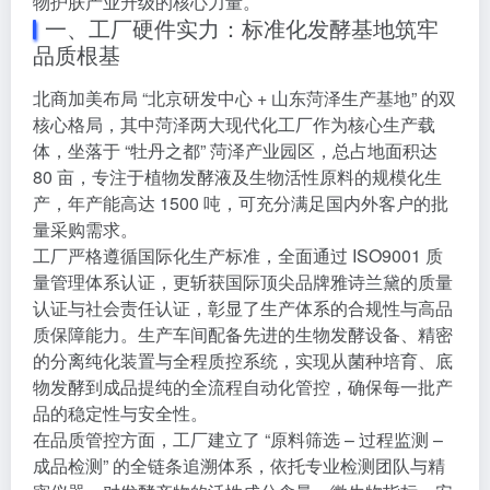
物护肤产业升级的核心力量。
一、工厂硬件实力：标准化发酵基地筑牢
品质根基
北商加美布局 “北京研发中心 + 山东菏泽生产基地” 的双
核心格局，其中菏泽两大现代化工厂作为核心生产载
体，坐落于 “牡丹之都” 菏泽产业园区，总占地面积达
80 亩，专注于植物发酵液及生物活性原料的规模化生
产，年产能高达 1500 吨，可充分满足国内外客户的批
量采购需求。
工厂严格遵循国际化生产标准，全面通过 ISO9001 质
量管理体系认证，更斩获国际顶尖品牌雅诗兰黛的质量
认证与社会责任认证，彰显了生产体系的合规性与高品
质保障能力。生产车间配备先进的生物发酵设备、精密
的分离纯化装置与全程质控系统，实现从菌种培育、底
物发酵到成品提纯的全流程自动化管控，确保每一批产
品的稳定性与安全性。
在品质管控方面，工厂建立了 “原料筛选 – 过程监测 –
成品检测” 的全链条追溯体系，依托专业检测团队与精