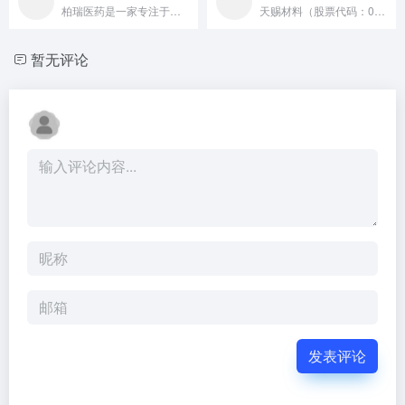
柏瑞医药是一家专注于大健康(医药保健品)原料与制剂及化妆品原...
天赐材料（股票代码：002709）以“绿色化学成就低碳美丽生...
暂无评论
发表评论