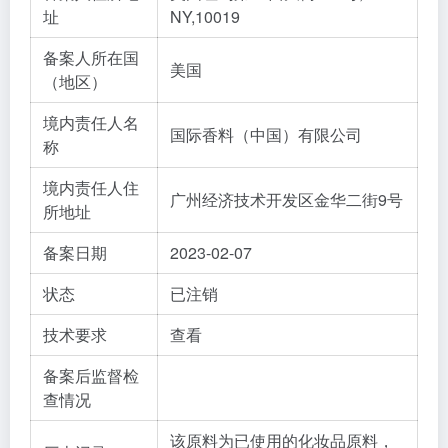
址
NY,10019
备案人所在国
美国
（地区）
境内责任人名
国际香料（中国）有限公司
称
境内责任人住
广州经济技术开发区金华二街9号
所地址
备案日期
2023-02-07
状态
已注销
技术要求
查看
备案后监督检
查情况
该原料为已使用的化妆品原料，