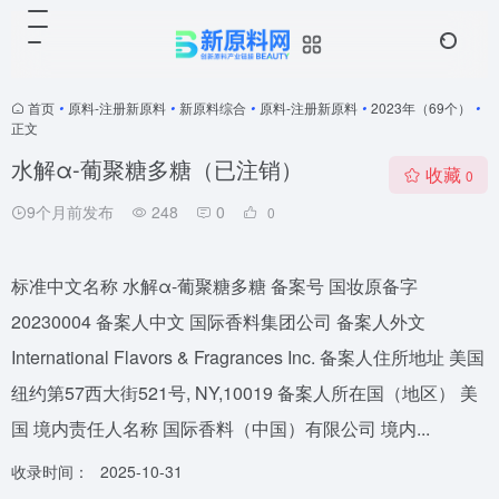
首页
•
原料-注册新原料
•
新原料综合
•
原料-注册新原料
•
2023年（69个）
•
正文
水解α-葡聚糖多糖（已注销）
收藏
0
9个月前发布
248
0
0
标准中文名称 水解α-葡聚糖多糖 备案号 国妆原备字
20230004 备案人中文 国际香料集团公司 备案人外文
International Flavors & Fragrances Inc. 备案人住所地址 美国
纽约第57西大街521号, NY,10019 备案人所在国（地区） 美
国 境内责任人名称 国际香料（中国）有限公司 境内...
收录时间：
2025-10-31