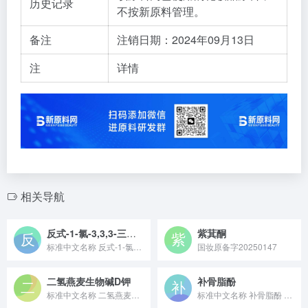
历史记录
不按新原料管理。
备注
注销日期：2024年09月13日
注
详情
相关导航
反式-1-氯-3,3,3-三氟丙烯
紫萁酮
标准中文名称 反式-1-氯-3,3,3-三氟丙烯 备案号...
国妆原备字20250147
二氢燕麦生物碱D钾
补骨脂酚
标准中文名称 二氢燕麦生物碱D钾 备案号 国妆原备字2023...
标准中文名称 补骨脂酚 备案号 国妆原备字20230055 ...