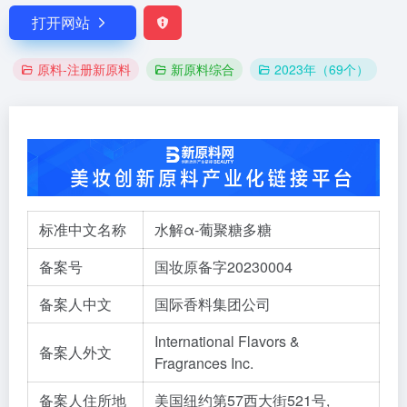
打开网站
原料-注册新原料
新原料综合
2023年（69个）
标准中文名称
水解α-葡聚糖多糖
备案号
国妆原备字20230004
备案人中文
国际香料集团公司
International Flavors &
备案人外文
Fragrances Inc.
备案人住所地
美国纽约第57西大街521号,