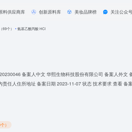
原料供应商库
创新原料库
美妆品牌榜
关注公众
年（69个）
•
氨基乙酰丙酸 HCl
字20230046 备案人中文 华熙生物科技股份有限公司 备案人
人住所地址 备案日期 2023-11-07 状态 技术要求 查看 备案后
9个）