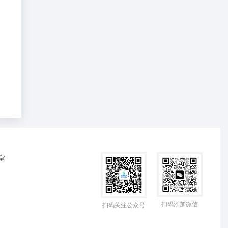
堂
扫码添加微信
扫码关注公众号