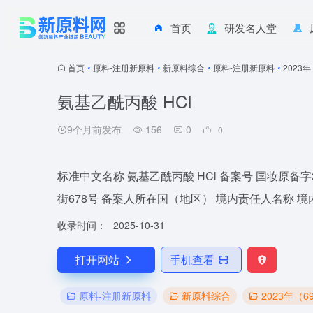
首页
研发名人堂
首页
•
原料-注册新原料
•
新原料综合
•
原料-注册新原料
•
2023
氨基乙酰丙酸 HCl
9个月前发布
156
0
0
标准中文名称 氨基乙酰丙酸 HCl 备案号 国妆原备
街678号 备案人所在国（地区） 境内责任人名称 境内责任
收录时间：
2025-10-31
打开网站
手机查看
原料-注册新原料
新原料综合
2023年（6