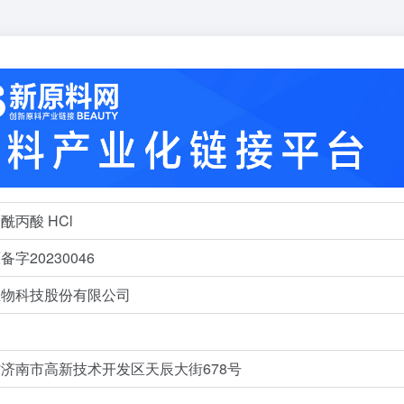
酰丙酸 HCl
字20230046
生物科技股份有限公司
济南市高新技术开发区天辰大街678号