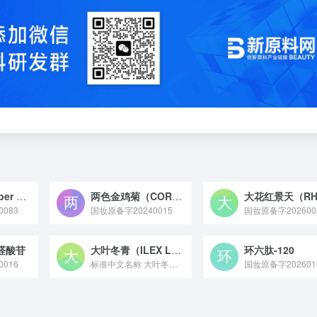
中华块菌（Tuber sinense）提取物
两色金鸡菊（COREOPSIS TINCTORIA）花提取物
083
国妆原备字20240015
国妆原备字202600
醛酸苷
大叶冬青（ILEX LATIFOLIA）叶提取物
环六肽-120
016
标准中文名称 大叶冬青（ILEX LATIFOLIA）叶提取...
国妆原备字202601