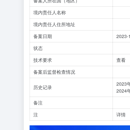
备案人所在国（地区）
境内责任人名称
境内责任人住所地址
备案日期
2023-
状态
技术要求
查看
备案后监督检查情况
202
历史记录
202
备注
注
详情