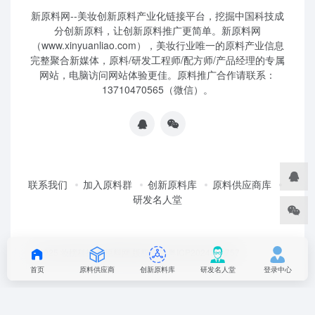
新原料网--美妆创新原料产业化链接平台，挖掘中国科技成
分创新原料，让创新原料推广更简单。新原料网
（www.xinyuanliao.com），美妆行业唯一的原料产业信息
完整聚合新媒体，原料/研发工程师/配方师/产品经理的专属
网站，电脑访问网站体验更佳。原料推广合作请联系：
13710470565（微信）。
联系我们
加入原料群
创新原料库
原料供应商库
研发名人堂
©2025 妆榜科技·新原料网 版权所有 粤ICP2024350757
首页
原料供应商
创新原料库
研发名人堂
登录中心