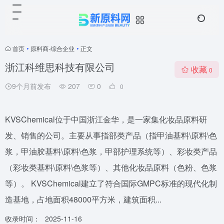
首页
•
原料商-综合企业
•
正文
浙江科维思科技有限公司
收藏
0
9个月前发布
207
0
0
KVSChemical位于中国浙江金华，是一家集化妆品原料研
发、销售的公司。主要从事指部类产品（指甲油基料\原料\色
浆，甲油胶基料\原料\色浆，甲部护理系统等）、彩妆类产品
（彩妆类基料\原料\色浆等）、其他化妆品原料（色粉、色浆
等）。 KVSChemical建立了符合国际GMPC标准的现代化制
造基地，占地面积48000平方米，建筑面积...
收录时间：
2025-11-16