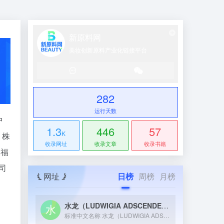
新原料网
美妆创新原料产业化链接平台
282
运行天数
中
1.3
446
57
K
 株
收录网址
收录文章
收录书籍
,福
司
网址
日榜
周榜
月榜
水龙（LUDWIGIA ADSCENDENS）提取物
标准中文名称 水龙（LUDWIGIA ADSCENDENS...