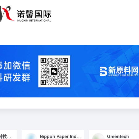
广州索昌生物科技有限公司
Nippon Paper Industries Co.,Ltd
Greentech