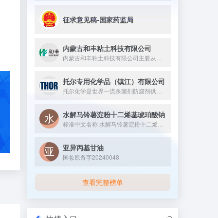
征求意见稿-国家药监局
内蒙古和丰粘土科技有限公司
内蒙古和丰粘土科技有限公司主要从事膨润土相关精细化工产品的研...
托尔专用化学品（镇江）有限公司
托尔化学是世界一流杀菌剂防腐剂供应商，成立于1959年英国马...
水解马铃薯淀粉十二烯基琥珀酸钠
标准中文名称 水解马铃薯淀粉十二烯基琥珀酸钠 备案号 国...
亚异丙基甘油
国妆原备字20240048
查看完整榜单