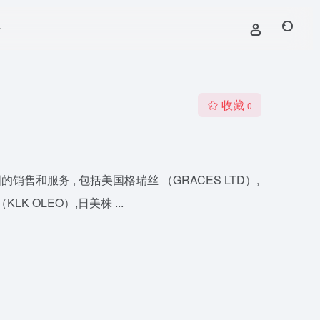
号
收藏
0
服务 , 包括美国格瑞丝 （GRACES LTD）,
LK OLEO）,日美株 ...