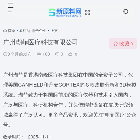
首页
•
原料商-综合企业
•
正文
广州瑚菲医疗科技有限公司
收藏
0
9个月前发布
160
0
0
广州瑚菲是香港南峰医疗科技集团在中国的全资子公司，代
理美国CANFIELD和丹麦CORTEX的多款皮肤分析和3D模拟
系统。瑚菲致力于将国际前沿的医疗仪器和技术引入国内，
广泛与医疗、科研机构合作，并凭借精密设备在皮肤研究领
域赢得了广泛认可。更多产品资讯，欢迎关注“瑚菲医疗”公众
号。
收录时间：
2025-11-11