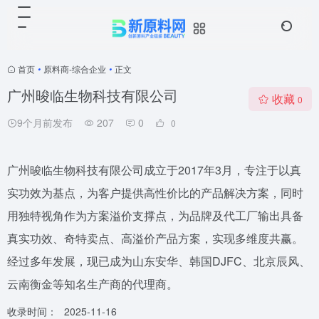
首页
•
原料商-综合企业
•
正文
广州晙临生物科技有限公司
收藏
0
9个月前发布
207
0
0
广州晙临生物科技有限公司成立于2017年3月，专注于以真
实功效为基点，为客户提供高性价比的产品解决方案，同时
用独特视角作为方案溢价支撑点，为品牌及代工厂输出具备
真实功效、奇特卖点、高溢价产品方案，实现多维度共赢。
经过多年发展，现已成为山东安华、韩国DJFC、北京辰风、
云南衡金等知名生产商的代理商。
收录时间：
2025-11-16