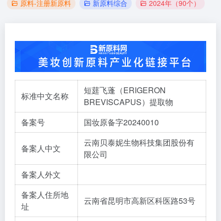
原料-注册新原料
新原料综合
2024年（90个）
短莛飞蓬（ERIGERON
标准中文名称
BREVISCAPUS）提取物
备案号
国妆原备字20240010
云南贝泰妮生物科技集团股份有
备案人中文
限公司
备案人外文
备案人住所地
云南省昆明市高新区科医路53号
址