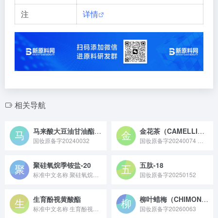
注
详情
相关导航
马来酸大豆油甘油酯/辛基十二醇酯
金花茶（CAMELLIA CHRYSANTHA）叶提取物
国妆原备字20240032
国妆原备字20240074 金花茶（CAMELLIA CHRYSANTHA）叶提取物原料是从山茶科山茶属植物金花茶的叶片中提取而来，富含黄酮、茶多酚等活性成分，具有抗氧化、舒缓及保湿特性，常用于化妆品、保健食品领域作为功效性原料。
聚硅氧烷季铵盐-20
五肽-18
标准中文名称 聚硅氧烷季铵盐-20 备案号 国妆原备字2...
国妆原备字20250152
生育酚视黄酸酯
柳叶蜡梅（CHIMONANTHUS SALICIFOLIUS）叶/茎提取物
标准中文名称 生育酚视黄酸酯 备案号 国妆原备字202300...
国妆原备字20260063