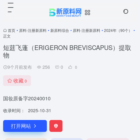
首页
•
原料-注册新原料
•
新原料综合
•
原料-注册新原料
•
2024年（90个）
•
正文
短莛飞蓬（ERIGERON BREVISCAPUS）提取
物
9个月前发布
256
0
0
收藏
0
国妆原备字20240010
收录时间：
2025-10-31
打开网站