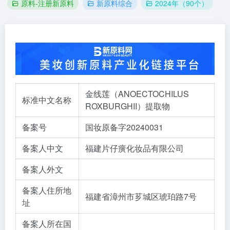
原料-注册新原料
新原料综合
2024年（90个）
金线莲（ANOECTOCHILUS
标准中文名称
ROXBURGHII）提取物
备案号
国妆原备字20240031
备案人中文
福建片仔癀化妆品有限公司
备案人外文
备案人住所地
福建省漳州市芗城区琥珀路7号
址
备案人所在国