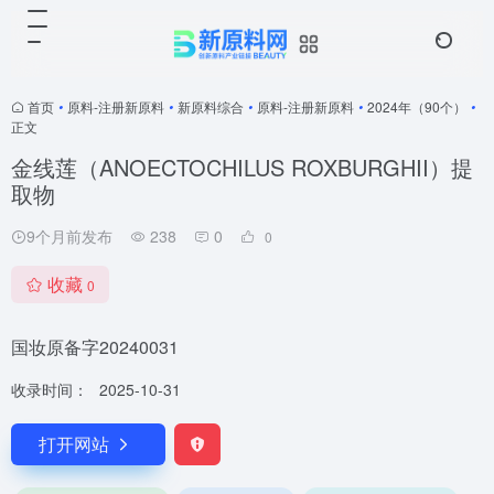
首页
•
原料-注册新原料
•
新原料综合
•
原料-注册新原料
•
2024年（90个）
•
正文
金线莲（ANOECTOCHILUS ROXBURGHII）提
取物
9个月前发布
238
0
0
收藏
0
国妆原备字20240031
收录时间：
2025-10-31
打开网站