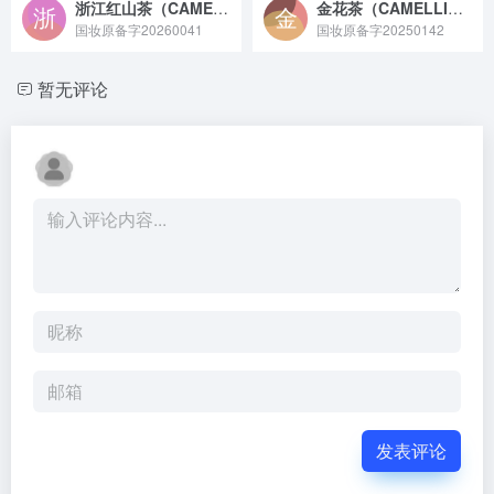
浙江红山茶（CAMELLIA CHEKIANGOLEOSA）叶提取物
金花茶（CAMELLIA PETELOTII）花提取物
国妆原备字20260041
国妆原备字20250142
暂无评论
发表评论