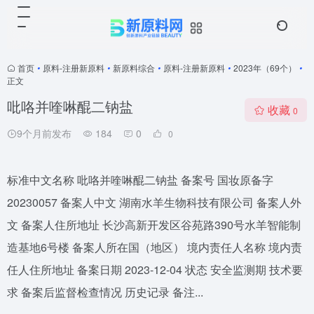
首页
•
原料-注册新原料
•
新原料综合
•
原料-注册新原料
•
2023年（69个）
•
正文
吡咯并喹啉醌二钠盐
收藏
0
9个月前发布
184
0
0
标准中文名称 吡咯并喹啉醌二钠盐 备案号 国妆原备字
20230057 备案人中文 湖南水羊生物科技有限公司 备案人外
文 备案人住所地址 长沙高新开发区谷苑路390号水羊智能制
造基地6号楼 备案人所在国（地区） 境内责任人名称 境内责
任人住所地址 备案日期 2023-12-04 状态 安全监测期 技术要
求 备案后监督检查情况 历史记录 备注...