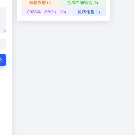
植物发酵
合成生物综合
(1)
(5)
2023年（69个）
原料销售
(68)
(1)
论