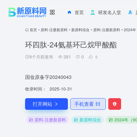
首页
研发名人堂
首页
•
原料-注册新原料
•
新原料综合
•
原料-注册新原料
•
2024
环四肽-24氨基环己烷甲酸酯
9个月前发布
281
0
0
国妆原备字20240043
收录时间：
2025-10-31
打开网站
手机查看
原料-注册新原料
新原料综合
2024年（9