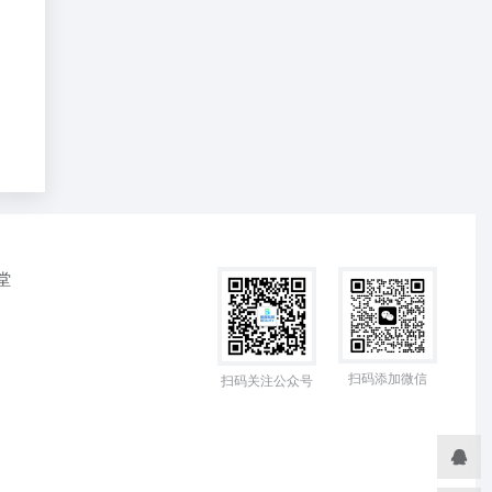
堂
扫码添加微信
扫码关注公众号