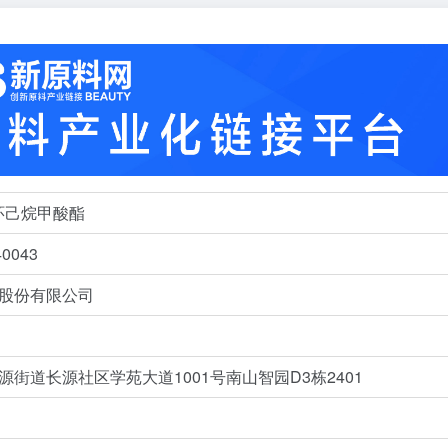
环己烷甲酸酯
0043
股份有限公司
街道长源社区学苑大道1001号南山智园D3栋2401