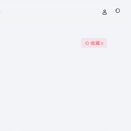
号
收藏
0