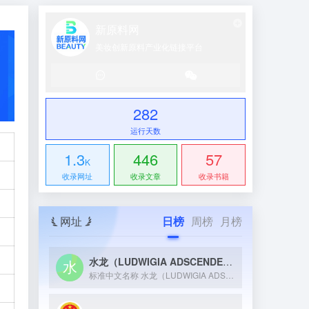
新原料网
美妆创新原料产业化链接平台
282
运行天数
1.3
446
57
K
收录网址
收录文章
收录书籍
网址
日榜
周榜
月榜
水龙（LUDWIGIA ADSCENDENS）提取物
标准中文名称 水龙（LUDWIGIA ADSCENDENS...