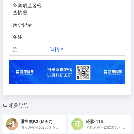
备案后监督检
查情况
历史记录
备注
注
详情
相关导航
维生素K2 (MK-7)
环肽-113
国妆原备字20250045 维生素 K2 (MK-7) 是维生素 K2 家族中生物利用度高、作用时间长的亚型，多通过纳豆菌发酵制备，在健康领域可促进钙沉积到骨骼与牙齿，在化妆品领域能助力改善皮肤微循环，常作为功效成分应用于膳食补充剂和修护类护肤品。
国妆原备字20250037 环肽 - 113 是成都凯捷多肽科技有限公司备案的化妆品新原料，由圣诺生物自主研发，作为一种参与信号调节的环状肽，其体外实验显示可延长皮肤细胞寿命 2.3 倍，能缓解灼烧刺痛、红斑等皮肤问题，可应用于各类舒缓、美白化妆品。