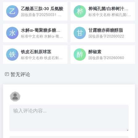
乙酰基三肽-30 瓜氨酸
桦褐孔菌/白桦树汁发酵产物滤液
国妆原备字20250031 乙酰基三肽 - 30 瓜氨酸是一种经过乙酰化修饰的活性肽类原料，能通过调节皮肤相关因子活性来改善肌肤状态，常作为抗皱、修护类功效成分应用于化妆品领域。
标准中文名称 桦褐孔菌/白桦树汁发酵产物滤液 备案号 国妆原...
水解α-葡聚糖多糖（已注销）
甘露糖赤藓糖醇脂
标准中文名称 水解α-葡聚糖多糖 备案号 国妆原备字2023...
国妆原备字20260022
铁皮石斛原球茎
醉椒素
标准中文名称 铁皮石斛原球茎 备案号 国妆原备字20...
国妆原备字20260060
暂无评论