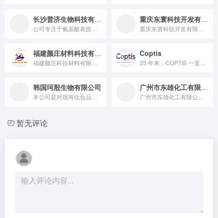
长沙普济生物科技有限公司
重庆东寰科技开发有限公司
公司专注于氨基酸表面活性剂产品的研究、开发、生产及销售，总占...
重庆东寰科技开发有限公司是天然植物阳离子聚合物生产厂家，是以...
福建颜庄材料科技有限公司
Coptis
福建颜庄科技材料有限公司成立于2010年，位于闽浙交界的福鼎...
25 年来，COPTIS 一直为化妆品研发提供先进的技术解决...
韩国珂殷生物有限公司
广州市东雄化工有限公司
本公司是对现有化妆品市场的丰富的经验，充足的实力和资源为根基...
广州市东雄化工有限公司成立于1994年，主要产品包括:丙烯酸...
暂无评论