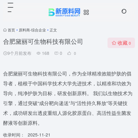
首页
•
原料商-综合企业
•
正文
合肥黛丽可生物科技有限公司
收藏
0
9个月前发布
168
0
0
合肥黛丽可生物科技有限公司，作为全球精准效能护肤的倡
导者，植根于中国科学技术大学先进技术，以精准和功效为
导向，纯净护肤为目标，研发创新原料。 我们以生物技术为
引擎，通过突破“成分靶向递送”与“活性持久释放”等关键技
术，成功研发出透皮重组人源化胶原蛋白、高活性益生菌发
酵液等创新原料。
收录时间：
2025-11-21