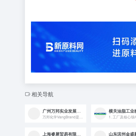
相关导航
广州万邦实业发展有限公司
万邦化学VangBrand是一家专业原料公司，我们近3年业绩...
上海睿犀贸易有限公司