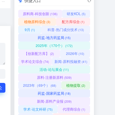
快捷入口
Roquette（罗盖特）工厂全面介绍 Roquette（罗...
原料商-科技创新
研发KOL
(136)
(5)
植物原料综合
配方库综合
(3)
(1)
9月
科普-热门成分技术
(1)
(13)
药监-地方药监局
(15)
2025年（170个）
(172)
【创新配方库】
2026年
(2)
(10)
学术论文综合
新闻-原料投融资
(74)
(41)
活动-论坛展会
(11)
原料-注册新原料
(509)
2023年（69个）
植物提取
(68)
(2)
论
药监-国家药监局
(18)
新闻-原料产业报
(209)
学术-论文科研
代理商综合
(75)
(1)