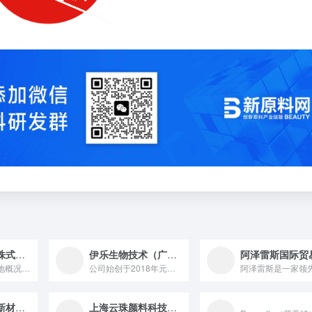
横关油脂工业株式会社
伊乐生物技术（广东）有限公司
1. 工厂及核心场地概况 横关油脂工业株式会社核心生产与研发...
公司始创于2018年元月，专注于新型防腐剂的研究、生产与销售...
山东滨州金盛新材料科技有限责任公司
上海云珠颜料科技有限公司