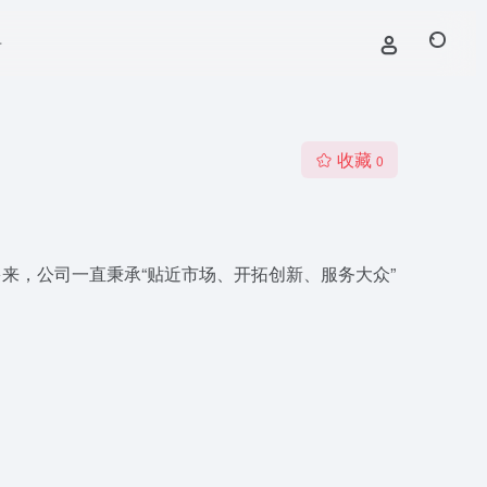
号
收藏
0
来，公司一直秉承“贴近市场、开拓创新、服务大众”