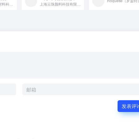
山东滨州金盛新材料科技有限责任公司是一家专业研发、生产、销售...
上海云珠颜料科技有限公司成立于1998年，是大陆最早从事化妆...
发表评